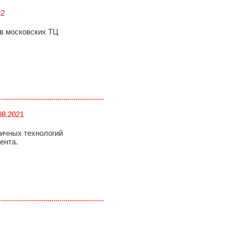
22
 в московских ТЦ
08.2021
личных технологий
ента.