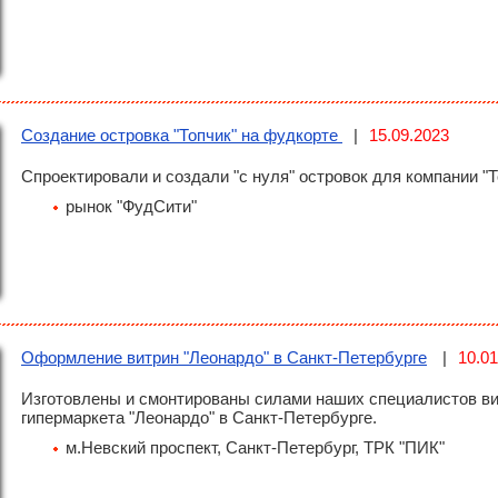
Создание островка "Топчик" на фудкорте
15.09.2023
Спроектировали и создали "с нуля" островок для компании "Т
рынок "ФудСити"
Оформление витрин "Леонардо" в Санкт-Петербурге
10.01
Изготовлены и смонтированы силами наших специалистов в
гипермаркета "Леонардо" в Санкт-Петербурге.
м.Невский проспект, Санкт-Петербург, ТРК "ПИК"