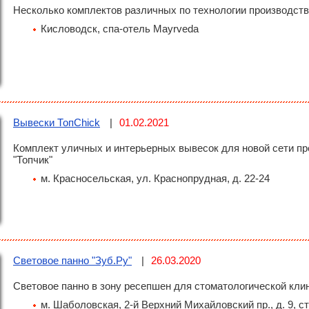
Несколько комплектов различных по технологии производст
Кисловодск, спа-отель Mayrveda
Вывески ТопChick
01.02.2021
Комплект уличных и интерьерных вывесок для новой сети пр
"Топчик"
м. Красносельская, ул. Краснопрудная, д. 22-24
Световое панно "Зуб.Ру"
26.03.2020
Световое панно в зону ресепшен для стоматологической клин
м. Шаболовская,
2-й Верхний Михайловский пр., д. 9, ст