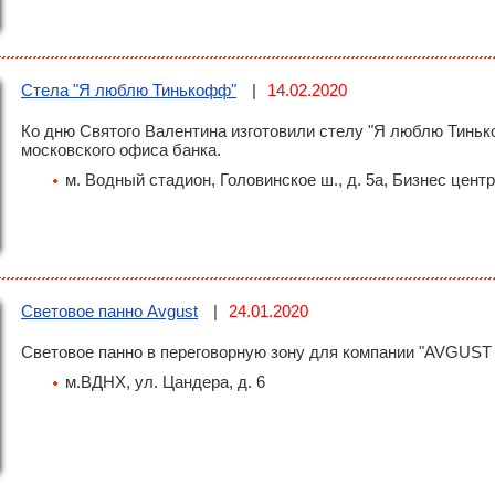
Стела "Я люблю Тинькофф"
14.02.2020
Ко дню Святого Валентина изготовили стелу "Я люблю Тиньк
московского офиса банка.
м. Водный стадион, Головинское ш., д. 5а, Бизнес цент
Световое панно Avgust
24.01.2020
Световое панно в переговорную зону для компании "AVGUST cr
м.ВДНХ, ул. Цандера, д. 6