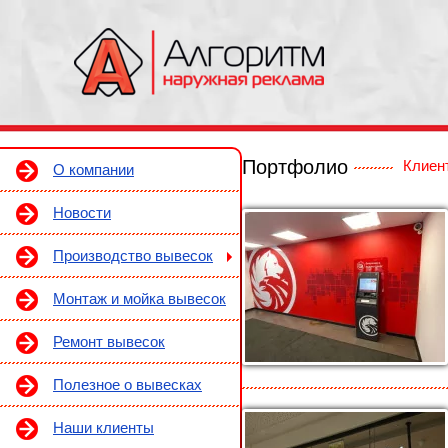
Портфолио
Клиен
О компании
Новости
Производство вывесок
Монтаж и мойка вывесок
Ремонт вывесок
Полезное о вывесках
Наши клиенты