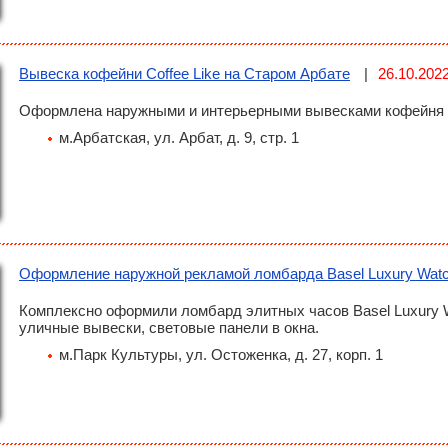
Вывеска кофейни Coffee Like на Старом Арбате
26.10.202
Оформлена наружными и интерьерными вывесками кофейня се
м.Арбатская, ул. Арбат, д. 9, стр. 1
Оформление наружной рекламой ломбарда Basel Luxury Wat
Комплексно оформили ломбард элитных часов Basel Luxury W
уличные вывески, световые панели в окна.
м.Парк Культуры, ул. Остоженка, д. 27, корп. 1