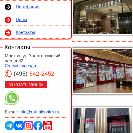
Портфолио
Цены
Контакты
Москва, ул.Золоторожский
вал, д.32
Схема проезда
(495)
642-2452
заказать звонок
E-mail:
info@rpk-algoritm.ru