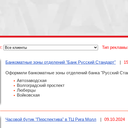
т:
Тип рекламы
Банкоматные зоны отделений "Банк Русский Стандарт"
15
Оформили банкоматные зоны отделений банка "Русский Ста
Автозаводская
Волгоградский проспект
Люберцы
Войковская
Часовой бутик "Перспектива" в ТЦ Рига Молл
09.10.2024